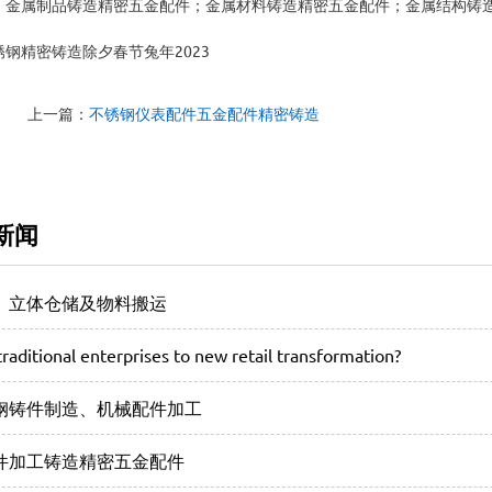
；金属制品铸造精密五金配件；金属材料铸造精密五金配件；金属结构铸
钢精密铸造除夕春节兔年2023
上一篇：
不锈钢仪表配件五金配件精密铸造
新闻
、立体仓储及物料搬运
raditional enterprises to new retail transformation?
钢铸件制造、机械配件加工
件加工铸造精密五金配件