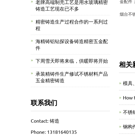
金配件
老牌高端制壳工艺是用水玻璃精密
铸造工艺现在已不多
烟台不锈
精密铸造生产过程合作的一系列过
程
海精铸铝钻探设备铸造精密五金配
件
下周雪天即将来临，供暖即将开始
相关
承装精铸件生产修试不锈材料产品
五金精密铸造
模具
How t
联系我们
不锈
Contact: 铸造
钢构
Phone: 13181640135