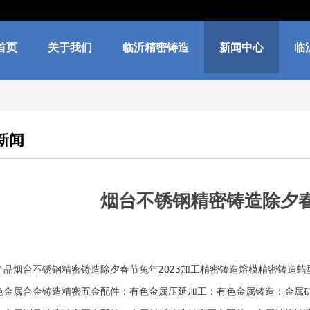
首页
关于我们
临沂精密铸造
新闻中心
临
新闻
烟台不锈钢精密铸造除夕春
产品烟台不锈钢精密铸造除夕春节兔年2023加工精密铸造熔模精密铸造
色金属合金铸造精密五金配件；有色金属压延加工；有色金属铸造；金属