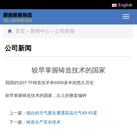
English
Toggl
navig
首页
>
新闻中心
>
公司新闻
公司新闻
较早掌握铸造技术的国家
我国的QDT TF铸造技术有6000多年的悠久历史
较早掌握铸造技术的国家，出土的整套编钟
上一篇：
烟台的天气最近遭遇高温天气40-45度
下一篇：
铸造生产安全技术